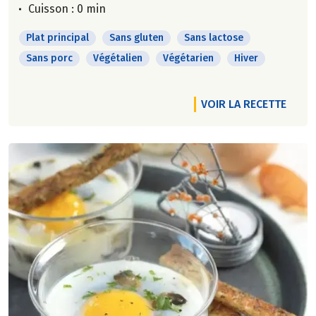
Cuisson : 0 min
Plat principal
Sans gluten
Sans lactose
Sans porc
Végétalien
Végétarien
Hiver
VOIR LA RECETTE