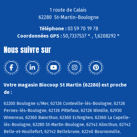
1 route de Calais
62280 St-Martin-Boulogne
Téléphone :
03 59 70 19 78
Coordonnées GPS :
50,7337537 ° , 1,6208292 °
Nous suivre sur
Votre magasin Biocoop St Martin (62280) est proche
de :
62200 Boulogne s/Mer, 62126 Conteville-lès-Boulogne, 62126
Pernes-lès-Boulogne, 62126 Pittefaux, 62126 Wimille, 62930
Wimereux, 62360 Baincthun, 62360 Echinghen, 62360 La Capelle-
lès-Boulogne, 62280 St-Martin-Boulogne, 62142 Alincthun, 62142
Belle-et-Houllefort, 62142 Bellebrune, 62240 Bournonville,