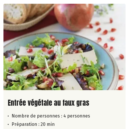
Lire la suite de la recette
Entrée végétale au faux gras
Nombre de personnes :
4 personnes
Préparation : 20 min