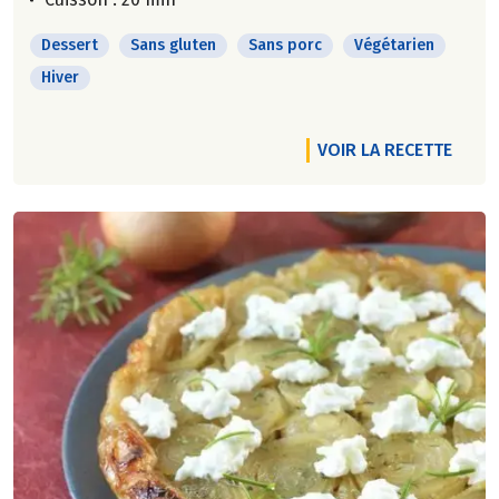
Dessert
Sans gluten
Sans porc
Végétarien
Hiver
VOIR LA RECETTE