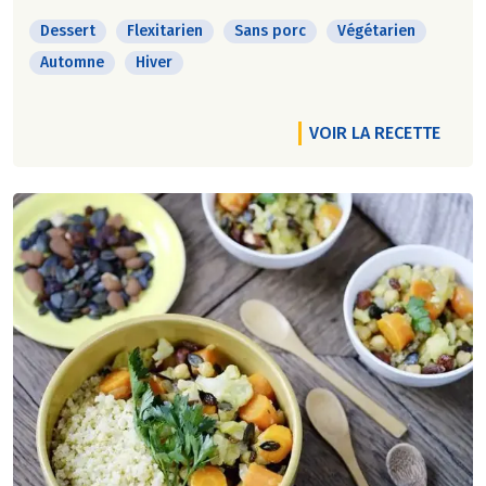
Dessert
Flexitarien
Sans porc
Végétarien
Automne
Hiver
VOIR LA RECETTE