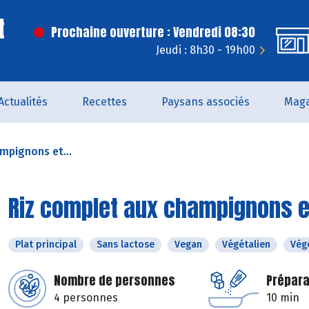
t
Prochaine ouverture : Vendredi 08:30
Jeudi : 8h30 - 19h00
Actualités
Recettes
Paysans associés
Maga
mpignons et...
Riz complet aux champignons e
Plat principal
Sans lactose
Vegan
Végétalien
Vég
Nombre de personnes
Prépara
4 personnes
10 min