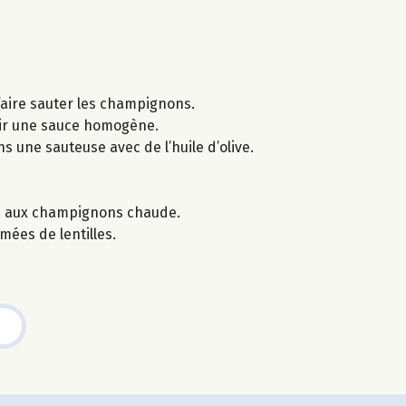
 faire sauter les champignons.
nir une sauce homogène.
ns une sauteuse avec de l’huile d’olive.
ce aux champignons chaude.
mées de lentilles.