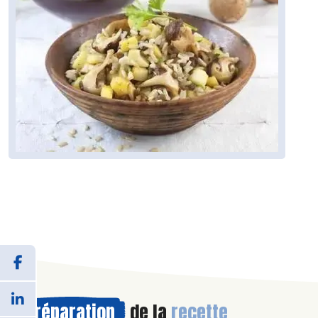
Préparation
de la
recette