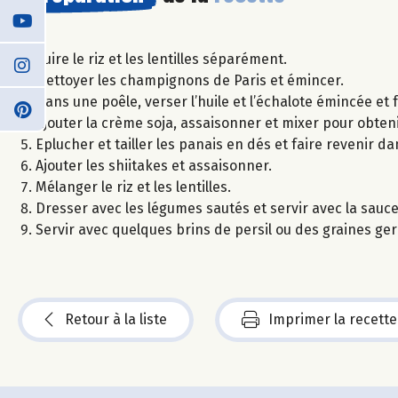
Cuire le riz et les lentilles séparément.
Nettoyer les champignons de Paris et émincer.
Dans une poêle, verser l’huile et l’échalote émincée et
Ajouter la crème soja, assaisonner et mixer pour obte
Eplucher et tailler les panais en dés et faire revenir da
Ajouter les shiitakes et assaisonner.
Mélanger le riz et les lentilles.
Dresser avec les légumes sautés et servir avec la sau
Servir avec quelques brins de persil ou des graines ger
Retour à la liste
Imprimer la recette