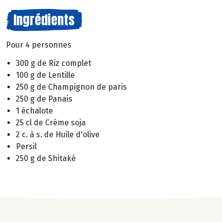
Ingrédients
Pour 4 personnes
300 g de Riz complet
100 g de Lentille
250 g de Champignon de paris
250 g de Panais
1 échalote
25 cl de Crème soja
2 c. à s. de Huile d'olive
Persil
250 g de Shitaké