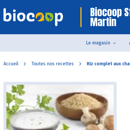
Biocoop S
Martin
Le magasin
Accueil
Toutes nos recettes
Riz complet aux cha