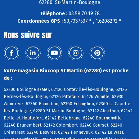
62280 St-Martin-Boulogne
Téléphone :
03 59 70 19 78
Coordonnées GPS :
50,7337537 ° , 1,6208292 °
Nous suivre sur
Votre magasin Biocoop St Martin (62280) est proche
de :
62200 Boulogne s/Mer, 62126 Conteville-lès-Boulogne, 62126
Pernes-lès-Boulogne, 62126 Pittefaux, 62126 Wimille, 62930
Wimereux, 62360 Baincthun, 62360 Echinghen, 62360 La Capelle-
lès-Boulogne, 62280 St-Martin-Boulogne, 62142 Alincthun, 62142
Belle-et-Houllefort, 62142 Bellebrune, 62240 Bournonville,
62240 Brunembert, 62142 Colembert, 62240 Courset, 62240
Crémarest, 62240 Desvres, 62142 Henneveux, 62142 Le Wast,