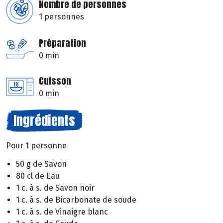
Nombre de personnes
1 personnes
Préparation
0 min
Cuisson
0 min
Ingrédients
Pour 1 personne
50 g de Savon
80 cl de Eau
1 c. à s. de Savon noir
1 c. à s. de Bicarbonate de soude
1 c. à s. de Vinaigre blanc