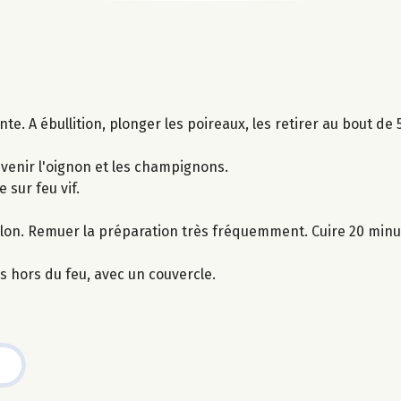
ante. A ébullition, plonger les poireaux, les retirer au bout de
evenir l'oignon et les champignons.
e sur feu vif.
llon. Remuer la préparation très fréquemment. Cuire 20 minu
s hors du feu, avec un couvercle.