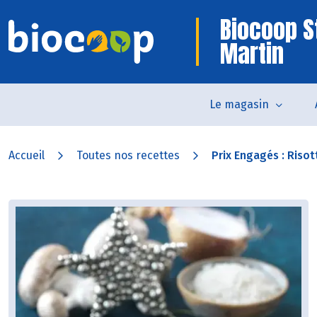
Biocoop S
Martin
Le magasin
Accueil
Toutes nos recettes
Prix Engagés : Risott