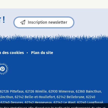
 !
Inscription newsletter
n des cookies
Plan du site
2126 Pittefaux, 62126 Wimille, 62930 Wimereux, 62360 Baincthun,
lincthun, 62142 Belle-et-Houllefort, 62142 Bellebrune, 62240
 62240 Desvres, 62142 Henneveux, 62142 Le Wast, 62240 Longfossé,