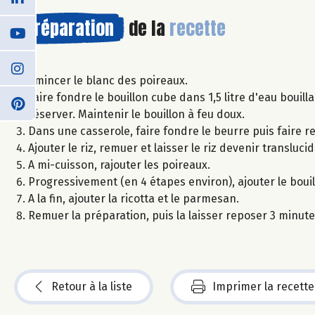
Préparation
de la
recette
Emincer le blanc des poireaux.
Faire fondre le bouillon cube dans 1,5 litre d'eau bouill
réserver. Maintenir le bouillon à feu doux.
Dans une casserole, faire fondre le beurre puis faire r
Ajouter le riz, remuer et laisser le riz devenir translucid
A mi-cuisson, rajouter les poireaux.
Progressivement (en 4 étapes environ), ajouter le boui
A la fin, ajouter la ricotta et le parmesan.
Remuer la préparation, puis la laisser reposer 3 minute
Retour à la liste
Imprimer la recette