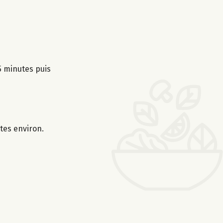
 5 minutes puis
tes environ.