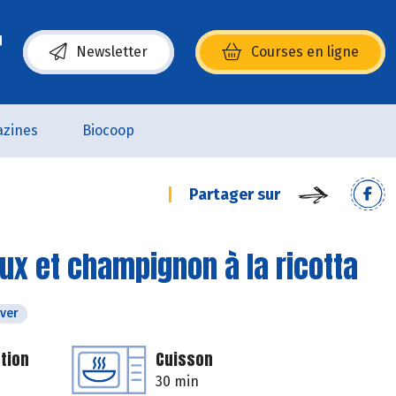
Newsletter
Courses en ligne
(s’ouvre dans une nouvelle fenêtre)
zines
Biocoop
Partager sur
aux et champignon à la ricotta
iver
tion
Cuisson
30 min