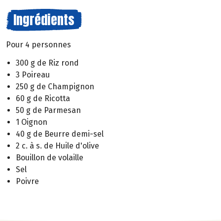
Ingrédients
Pour 4 personnes
300 g de Riz rond
3 Poireau
250 g de Champignon
60 g de Ricotta
50 g de Parmesan
1 Oignon
40 g de Beurre demi-sel
2 c. à s. de Huile d'olive
Bouillon de volaille
Sel
Poivre