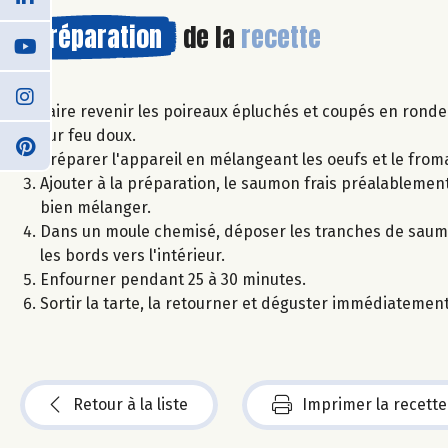
Préparation
de la
recette
Faire revenir les poireaux épluchés et coupés en rond
sur feu doux.
Préparer l'appareil en mélangeant les oeufs et le froma
Ajouter à la préparation, le saumon frais préalablemen
bien mélanger.
Dans un moule chemisé, déposer les tranches de saumon
les bords vers l'intérieur.
Enfourner pendant 25 à 30 minutes.
Sortir la tarte, la retourner et déguster immédiateme
Retour à la liste
Imprimer la recette