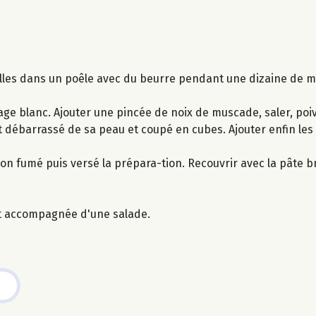
elles dans un poêle avec du beurre pendant une dizaine de mi
ge blanc. Ajouter une pincée de noix de muscade, saler, poiv
t débarrassé de sa peau et coupé en cubes. Ajouter enfin les 
 fumé puis versé la prépara-tion. Recouvrir avec la pâte b
nt accompagnée d'une salade.