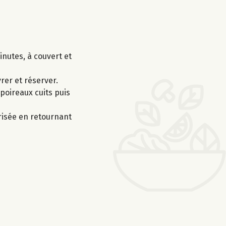
nutes, à couvert et
rer et réserver.
poireaux cuits puis
risée en retournant