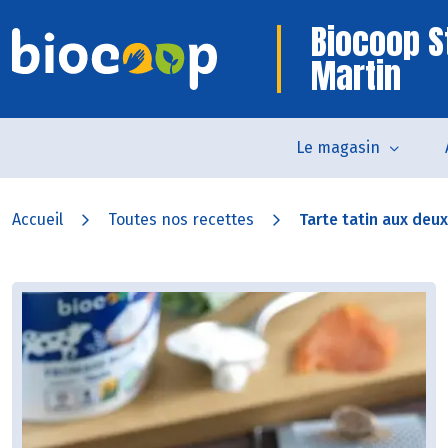
Biocoop S
Martin
Le magasin
Accueil
Toutes nos recettes
Tarte tatin aux de