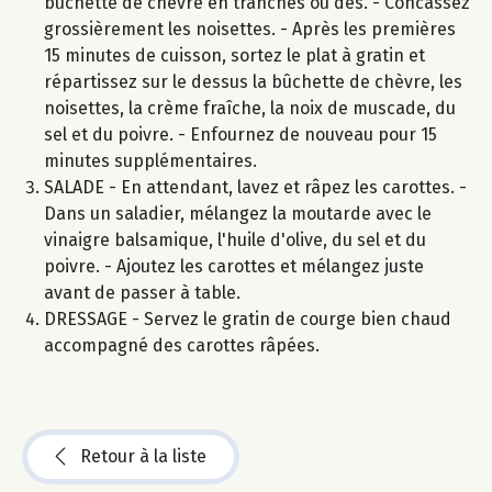
bûchette de chèvre en tranches ou dés. - Concassez
grossièrement les noisettes. - Après les premières
15 minutes de cuisson, sortez le plat à gratin et
répartissez sur le dessus la bûchette de chèvre, les
noisettes, la crème fraîche, la noix de muscade, du
sel et du poivre. - Enfournez de nouveau pour 15
minutes supplémentaires.
SALADE - En attendant, lavez et râpez les carottes. -
Dans un saladier, mélangez la moutarde avec le
vinaigre balsamique, l'huile d'olive, du sel et du
poivre. - Ajoutez les carottes et mélangez juste
avant de passer à table.
DRESSAGE - Servez le gratin de courge bien chaud
accompagné des carottes râpées.
Retour à la liste