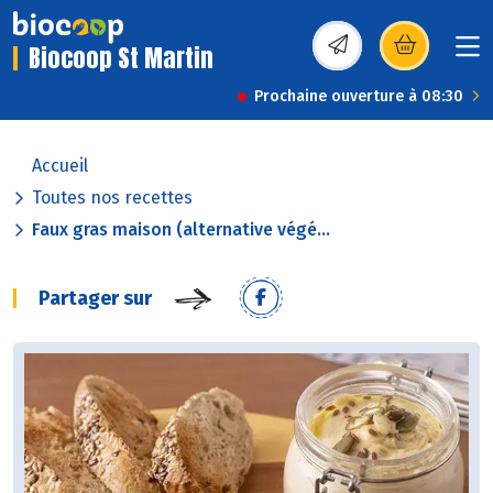
Biocoop St Martin
(s’ouvre dans une nou
Prochaine ouverture à 08:30
Accueil
Toutes nos recettes
Faux gras maison (alternative végé...
Partager sur