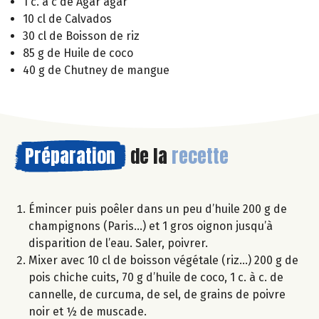
1 c. à c de Agar agar
10 cl de Calvados
30 cl de Boisson de riz
85 g de Huile de coco
40 g de Chutney de mangue
Préparation
de la
recette
Émincer puis poêler dans un peu d’huile 200 g de
champignons (Paris…) et 1 gros oignon jusqu’à
disparition de l’eau. Saler, poivrer.
Mixer avec 10 cl de boisson végétale (riz…) 200 g de
pois chiche cuits, 70 g d’huile de coco, 1 c. à c. de
cannelle, de curcuma, de sel, de grains de poivre
noir et ½ de muscade.