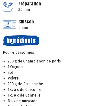
Préparation
30 min
Cuisson
0 min
Ingrédients
Pour 4 personnes
200 g de Champignon de paris
1 Oignon
Sel
Poivre
200 g de Pois chiche
1 c. à c de Curcuma
1 c. à c de Cannelle
Noix de muscade