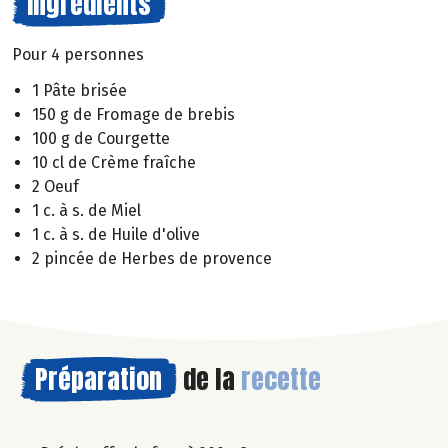
Ingrédients
Pour 4 personnes
1 Pâte brisée
150 g de Fromage de brebis
100 g de Courgette
10 cl de Crème fraîche
2 Oeuf
1 c. à s. de Miel
1 c. à s. de Huile d'olive
2 pincée de Herbes de provence
Préparation
de la
recette