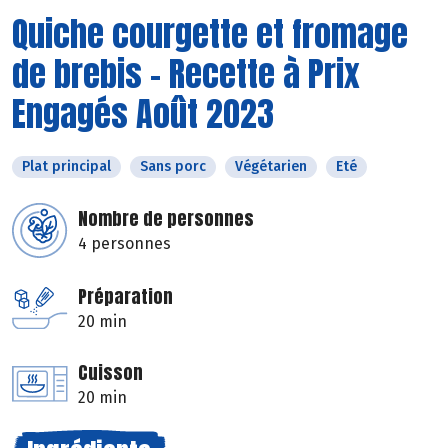
Quiche courgette et fromage
de brebis - Recette à Prix
Engagés Août 2023
Plat principal
Sans porc
Végétarien
Eté
Nombre de personnes
4 personnes
Préparation
20 min
Cuisson
20 min