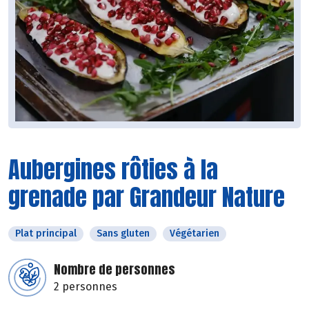
Aubergines rôties à la
grenade par Grandeur Nature
Plat principal
Sans gluten
Végétarien
Nombre de personnes
2 personnes