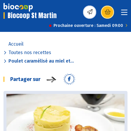
Biocoop St Martin
(s’ouvre dans une nou
Prochaine ouverture : Samedi 09:00
Accueil
Toutes nos recettes
Poulet caramélisé au miel et...
Partager sur