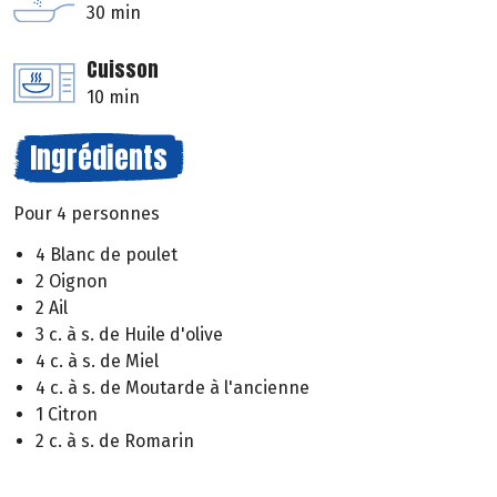
30 min
Cuisson
10 min
Ingrédients
Pour 4 personnes
4 Blanc de poulet
2 Oignon
2 Ail
3 c. à s. de Huile d'olive
4 c. à s. de Miel
4 c. à s. de Moutarde à l'ancienne
1 Citron
2 c. à s. de Romarin