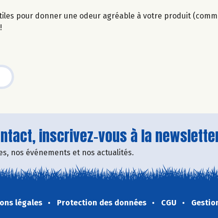
utiles pour donner une odeur agréable à votre produit (comme
!
tact, inscrivez-vous à la newsletter
fres, nos événements et nos actualités.
ons légales
Protection des données
CGU
Gestio