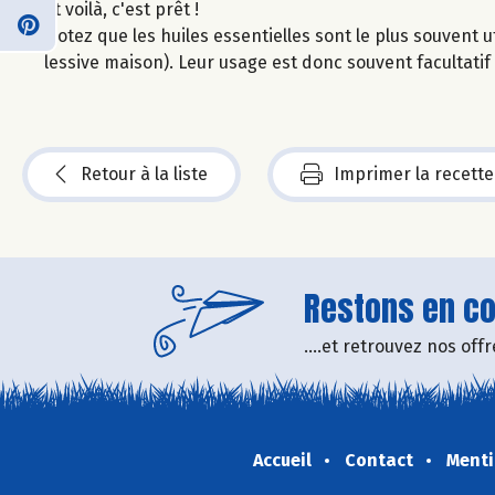
Et voilà, c'est prêt !
Notez que les huiles essentielles sont le plus souvent 
lessive maison). Leur usage est donc souvent facultatif 
Retour à la liste
Imprimer la recette
Restons en con
....et retrouvez nos of
Accueil
Contact
Menti