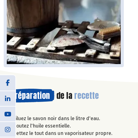
Préparation
de la
recette
Diluez le savon noir dans le litre d'eau.
Ajoutez l'huile essentielle.
Mettez le tout dans un vaporisateur propre.