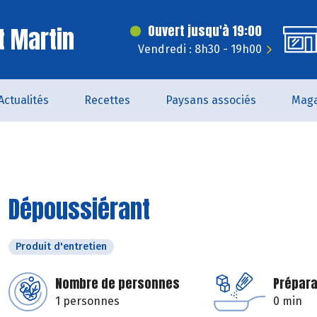
t Martin
Ouvert jusqu'à 19:00
Vendredi : 8h30 - 19h00
Actualités
Recettes
Paysans associés
Maga
Dépoussiérant
Produit d'entretien
Nombre de personnes
Prépara
1 personnes
0 min