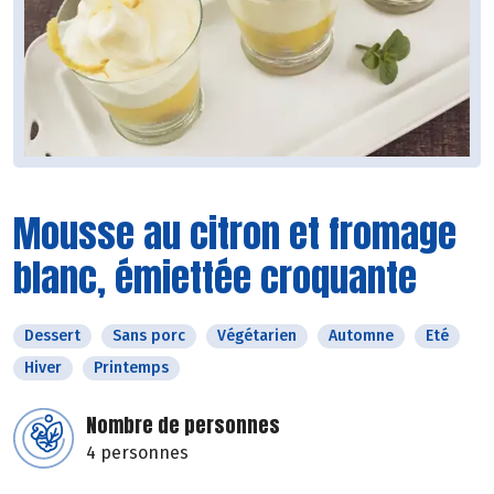
Mousse au citron et fromage
blanc, émiettée croquante
Dessert
Sans porc
Végétarien
Automne
Eté
Hiver
Printemps
Nombre de personnes
4 personnes