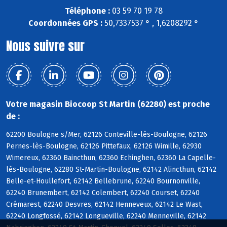
Téléphone :
03 59 70 19 78
Coordonnées GPS :
50,7337537 ° , 1,6208292 °
Nous suivre sur
Votre magasin Biocoop St Martin (62280) est proche
de :
62200 Boulogne s/Mer, 62126 Conteville-lès-Boulogne, 62126
Pernes-lès-Boulogne, 62126 Pittefaux, 62126 Wimille, 62930
Wimereux, 62360 Baincthun, 62360 Echinghen, 62360 La Capelle-
lès-Boulogne, 62280 St-Martin-Boulogne, 62142 Alincthun, 62142
Belle-et-Houllefort, 62142 Bellebrune, 62240 Bournonville,
62240 Brunembert, 62142 Colembert, 62240 Courset, 62240
Crémarest, 62240 Desvres, 62142 Henneveux, 62142 Le Wast,
62240 Longfossé, 62142 Longueville, 62240 Menneville, 62142