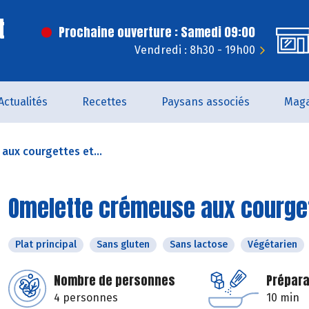
t
Prochaine ouverture : Samedi 09:00
Vendredi : 8h30 - 19h00
Actualités
Recettes
Paysans associés
Maga
ux courgettes et...
Omelette crémeuse aux courgett
Plat principal
Sans gluten
Sans lactose
Végétarien
Nombre de personnes
Prépara
4 personnes
10 min