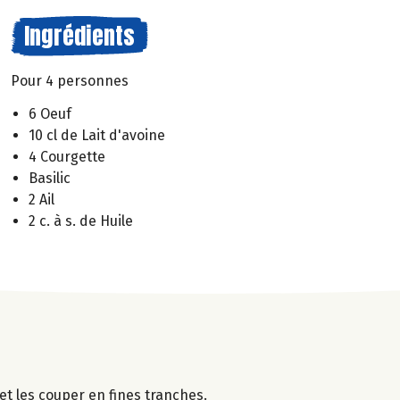
Ingrédients
Pour 4 personnes
6 Oeuf
10 cl de Lait d'avoine
4 Courgette
Basilic
2 Ail
2 c. à s. de Huile
et les couper en fines tranches.