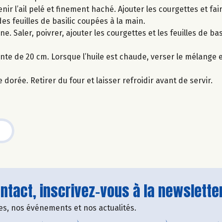
nir l’ail pelé et finement haché. Ajouter les courgettes et fair
es feuilles de basilic coupées à la main.
e. Saler, poivrer, ajouter les courgettes et les feuilles de bas
nte de 20 cm. Lorsque l’huile est chaude, verser le mélange et
dorée. Retirer du four et laisser refroidir avant de servir.
tact, inscrivez-vous à la newsletter
fres, nos événements et nos actualités.