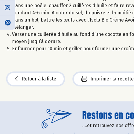
Dans une poêle, chauffer 2 cuillères d’huile et faire reve
pendant 4-6 min. Ajouter du sel, du poivre et la moitié d
Dans un bol, battre les œufs avec l'Isola Bio Crème Avoin
mélanger.
Verser une cuillerée d’huile au fond d’une cocotte en fo
moyen jusqu’à dorure.
Enfourner pour 10 min et griller pour former une croûte 
Retour à la liste
Imprimer la recette
Restons en con
....et retrouvez nos of