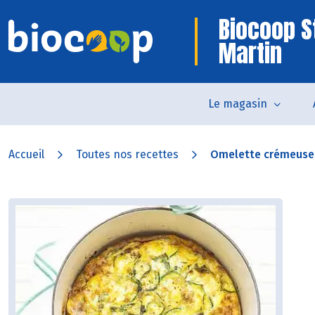
Biocoop S
Martin
Le magasin
Accueil
Toutes nos recettes
Omelette crémeuse a