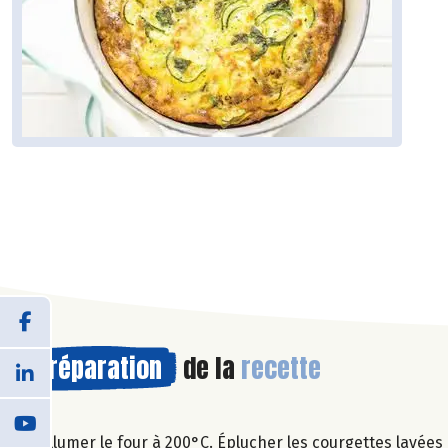
Préparation
de la
recette
Allumer le four à 200°C. Éplucher les courgettes lavées 