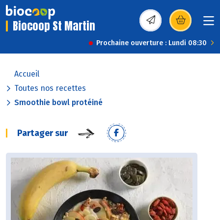
Biocoop St Martin
(s’ouvre dans une nou
Prochaine ouverture : Lundi 08:30
Accueil
Toutes nos recettes
Smoothie bowl protéiné
Partager sur