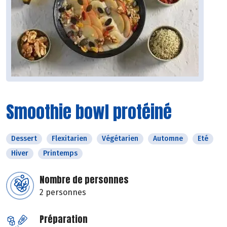
Smoothie bowl protéiné
Dessert
Flexitarien
Végétarien
Automne
Eté
Hiver
Printemps
Nombre de personnes
2 personnes
Préparation