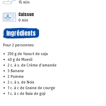
15 min
Cuisson
0 min
Ingrédients
Pour 2 personnes
250 g de Yaourt de soja
40 g de Muesli
2 c. à s. de Crème d'amande
3 Banane
2 Pomme
2 c. à s. de Noix
1 c. à c de Graine de courge
1 c. à c de Baie de goji