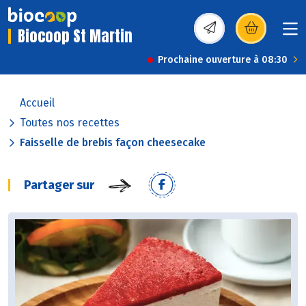
Biocoop St Martin
(s’ouvre dans une nou
Prochaine ouverture à 08:30
Accueil
Toutes nos recettes
Faisselle de brebis façon cheesecake
Partager sur