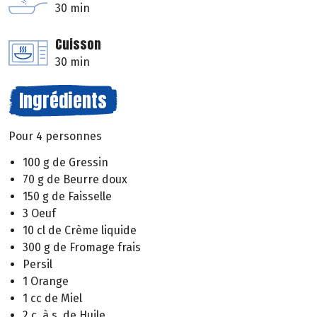
30 min
Cuisson
30 min
Ingrédients
Pour 4 personnes
100 g de Gressin
70 g de Beurre doux
150 g de Faisselle
3 Oeuf
10 cl de Crème liquide
300 g de Fromage frais
Persil
1 Orange
1 cc de Miel
2 c. à s. de Huile