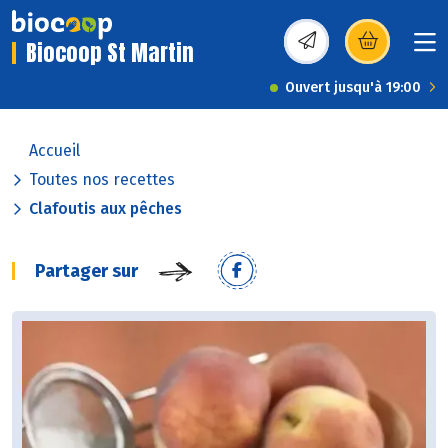
Biocoop St Martin
(s’ouvre dans une nou
Ouvert jusqu'à 19:00
Accueil
Toutes nos recettes
Clafoutis aux pêches
Partager sur