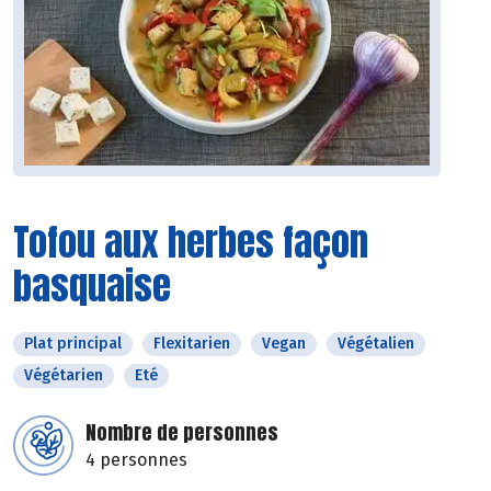
Tofou aux herbes façon
basquaise
Plat principal
Flexitarien
Vegan
Végétalien
Végétarien
Eté
Nombre de personnes
4 personnes