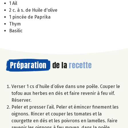
1 Ail
2 c. à s. de Huile d'olive
1 pincée de Paprika
Thym
Basilic
Préparation
de la
recette
Verser 1 cs d’huile d’olive dans une poêle. Couper le
tofou aux herbes en dés et faire revenir à feu vif.
Réserver.
Peler et presser l’ail. Peler et émincer finement les
oignons. Rincer et couper les tomates et la
courgette en dés et les poivrons en lamelles. Faire
revenir les oignons à feu moyen, dans la poêle