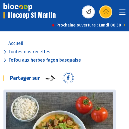
Biocoop St Martin
(s’ouvre dans une nou
Prochaine ouverture : Lundi 08:30
Accueil
Toutes nos recettes
Tofou aux herbes façon basquaise
Partager sur