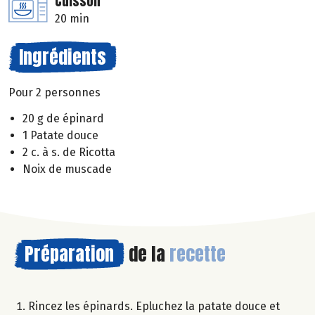
Cuisson
20 min
Ingrédients
Pour 2 personnes
20 g de épinard
1 Patate douce
2 c. à s. de Ricotta
Noix de muscade
Préparation
de la
recette
Rincez les épinards. Epluchez la patate douce et