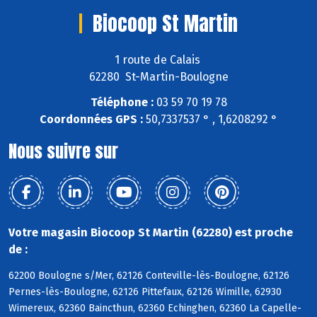
Biocoop St Martin
1 route de Calais
62280 St-Martin-Boulogne
Téléphone :
03 59 70 19 78
Coordonnées GPS :
50,7337537 ° , 1,6208292 °
Nous suivre sur
Votre magasin Biocoop St Martin (62280) est proche
de :
62200 Boulogne s/Mer, 62126 Conteville-lès-Boulogne, 62126
Pernes-lès-Boulogne, 62126 Pittefaux, 62126 Wimille, 62930
Wimereux, 62360 Baincthun, 62360 Echinghen, 62360 La Capelle-