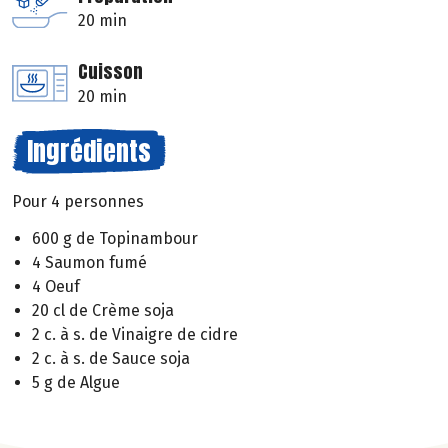
20 min
Cuisson
20 min
Ingrédients
Pour 4 personnes
600 g de Topinambour
4 Saumon fumé
4 Oeuf
20 cl de Crème soja
2 c. à s. de Vinaigre de cidre
2 c. à s. de Sauce soja
5 g de Algue