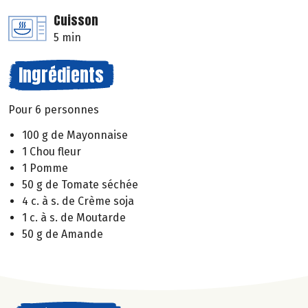
Cuisson
5 min
Ingrédients
Pour 6 personnes
100 g de Mayonnaise
1 Chou fleur
1 Pomme
50 g de Tomate séchée
4 c. à s. de Crème soja
1 c. à s. de Moutarde
50 g de Amande