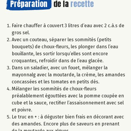
Préparation
de la
recette
Faire chauffer à couvert 3 litres d’eau avec 2 c.à.s de
gros sel.
Avec un couteau, séparer les sommités (petits
bouquets) de choux-fleurs, les plonger dans l’eau
bouillante, les sortir lorsqu’elles sont encore
croquantes, refroidir dans de l’eau glacée.
Dans un saladier, avec un fouet, mélanger la
mayonnalg avec la moutarde, la crème, les amandes
concassées et les tomates en petits dés.
Mélanger les sommités de choux-fleurs
préalablement égouttées avec la pomme coupée en
cube et la sauce, rectifier l’assaisonnement avec sel
et poivre.
Le truc en + : à déguster bien frais en décorant avec
des amandes. Encore plus de saveurs en prenant
de la moutarde aux algues.