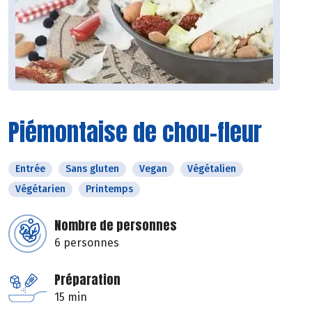
Piémontaise de chou-fleur
Entrée
Sans gluten
Vegan
Végétalien
Végétarien
Printemps
Nombre de personnes
6 personnes
Préparation
15 min