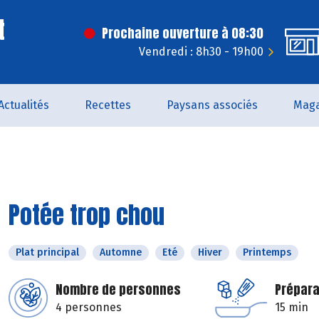
t
Prochaine ouverture à 08:30
Vendredi : 8h30 - 19h00
Actualités
Recettes
Paysans associés
Maga
Potée trop chou
Plat principal
Automne
Eté
Hiver
Printemps
Nombre de personnes
Prépara
4 personnes
15 min