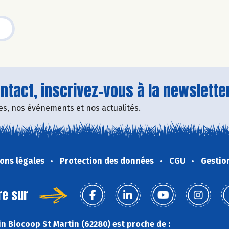
tact, inscrivez-vous à la newsletter
fres, nos événements et nos actualités.
ons légales
Protection des données
CGU
Gestio
re sur
n Biocoop St Martin (62280) est proche de :