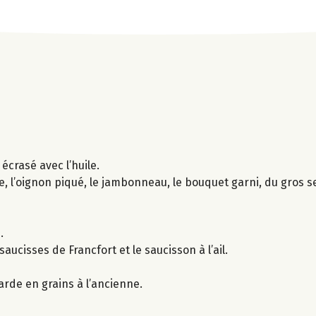
 écrasé avec l’huile.
, l’oignon piqué, le jambonneau, le bouquet garni, du gros se
.
aucisses de Francfort et le saucisson à l’ail.
arde en grains à l’ancienne.