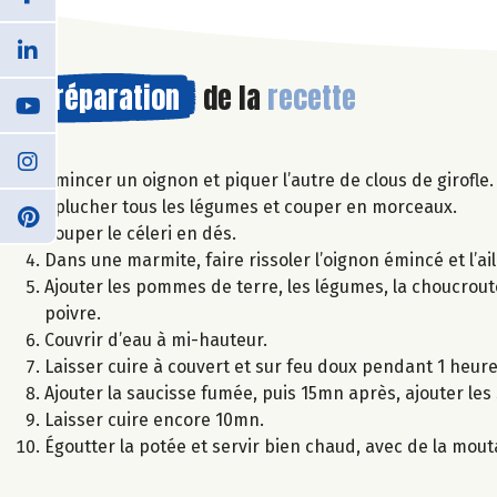
Préparation
de la
recette
Émincer un oignon et piquer l’autre de clous de girofle.
Éplucher tous les légumes et couper en morceaux.
Couper le céleri en dés.
Dans une marmite, faire rissoler l’oignon émincé et l’ail
Ajouter les pommes de terre, les légumes, la choucroute
poivre.
Couvrir d’eau à mi-hauteur.
Laisser cuire à couvert et sur feu doux pendant 1 heure
Ajouter la saucisse fumée, puis 15mn après, ajouter les s
Laisser cuire encore 10mn.
Égoutter la potée et servir bien chaud, avec de la mout