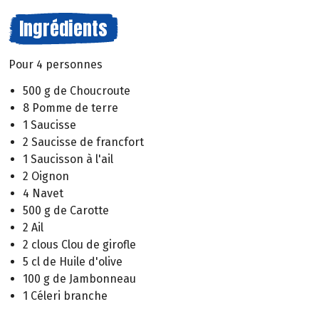
Ingrédients
Pour 4 personnes
500 g de Choucroute
8 Pomme de terre
1 Saucisse
2 Saucisse de francfort
1 Saucisson à l'ail
2 Oignon
4 Navet
500 g de Carotte
2 Ail
2 clous Clou de girofle
5 cl de Huile d'olive
100 g de Jambonneau
1 Céleri branche