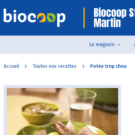
Biocoop S
Martin
Le magasin
Accueil
Toutes nos recettes
Potée trop chou