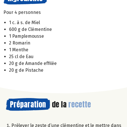
Pour 4 personnes
1 c. à s. de Miel
600 g de Clémentine
1 Pamplemousse
2 Romarin
1 Menthe
25 cl de Eau
20 g de Amande effilée
20 g de Pistache
Préparation
de la
recette
Prélever le zeste d’une clémentine et le mettre dans