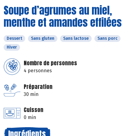
Soupe d’agrumes au miel,
menthe et amandes effilées
Dessert
Sans gluten
Sans lactose
Sans porc
Hiver
Nombre de personnes
4 personnes
Préparation
30 min
Cuisson
0 min
Ingrédients