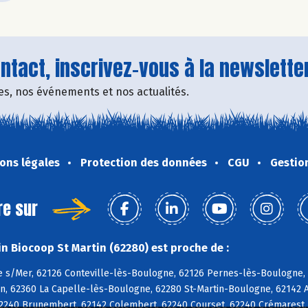
tact, inscrivez-vous à la newsletter
fres, nos événements et nos actualités.
ons légales
Protection des données
CGU
Gestio
re sur
n Biocoop St Martin (62280) est proche de :
 s/Mer, 62126 Conteville-lès-Boulogne, 62126 Pernes-lès-Boulogne, 6
n, 62360 La Capelle-lès-Boulogne, 62280 St-Martin-Boulogne, 62142 A
62240 Brunembert, 62142 Colembert, 62240 Courset, 62240 Crémarest,