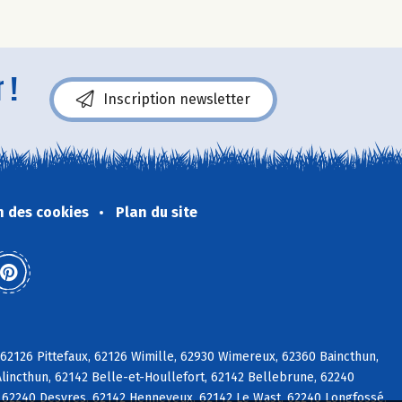
 !
Inscription newsletter
n des cookies
Plan du site
2126 Pittefaux, 62126 Wimille, 62930 Wimereux, 62360 Baincthun,
lincthun, 62142 Belle-et-Houllefort, 62142 Bellebrune, 62240
 62240 Desvres, 62142 Henneveux, 62142 Le Wast, 62240 Longfossé,