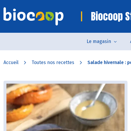
Biocoop S
Le magasin
Accueil
Toutes nos recettes
Salade hivernale : po