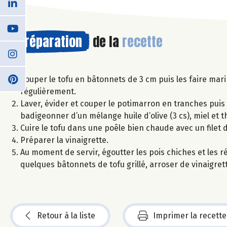
Préparation
de la
recette
Couper le tofu en bâtonnets de 3 cm puis les faire m
régulièrement.
Laver, évider et couper le potimarron en tranches puis 
badigeonner d’un mélange huile d’olive (3 cs), miel et 
Cuire le tofu dans une poêle bien chaude avec un filet d’h
Préparer la vinaigrette.
Au moment de servir, égoutter les pois chiches et les r
quelques bâtonnets de tofu grillé, arroser de vinaigre
Retour à la liste
Imprimer la recette