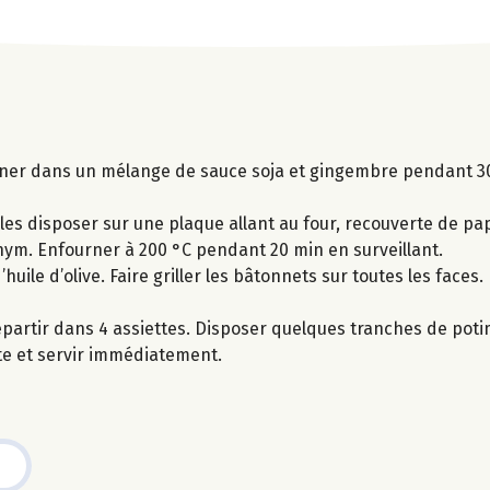
ariner dans un mélange de sauce soja et gingembre pendant 
les disposer sur une plaque allant au four, recouverte de pap
thym. Enfourner à 200 °C pendant 20 min en surveillant.
uile d’olive. Faire griller les bâtonnets sur toutes les faces.
épartir dans 4 assiettes. Disposer quelques tranches de poti
tte et servir immédiatement.