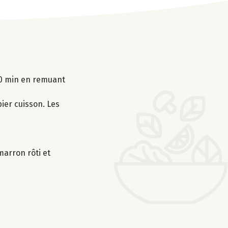
30 min en remuant
ier cuisson. Les
marron rôti et