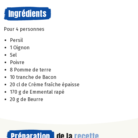
Ingrédients
Pour 4 personnes
Persil
1 Oignon
Sel
Poivre
8 Pomme de terre
10 tranche de Bacon
20 cl de Crème fraîche épaisse
170 g de Emmental rapé
20 g de Beurre
Préparation
de la
recette