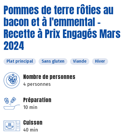
Pommes de terre rôties au
bacon et à l'emmental -
Recette à Prix Engagés Mars
2024
Plat principal
Sans gluten
Viande
Hiver
Nombre de personnes
4 personnes
Préparation
10 min
Cuisson
40 min