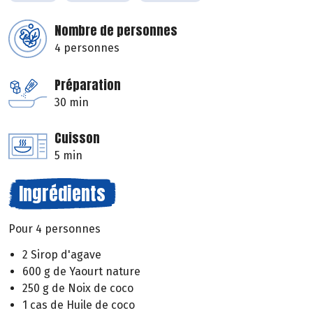
Nombre de personnes
4 personnes
Préparation
30 min
Cuisson
5 min
Ingrédients
Pour 4 personnes
2 Sirop d'agave
600 g de Yaourt nature
250 g de Noix de coco
1 cas de Huile de coco