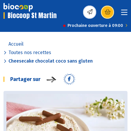
Biocoop St Martin
(s’ouvre dans une nou
Prochaine ouverture à 09:00
Accueil
Toutes nos recettes
Cheesecake chocolat coco sans gluten
Partager sur