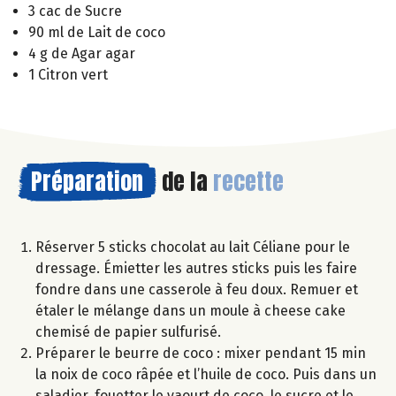
3 cac de Sucre
90 ml de Lait de coco
4 g de Agar agar
1 Citron vert
Préparation
de la
recette
Réserver 5 sticks chocolat au lait Céliane pour le
dressage. Émietter les autres sticks puis les faire
fondre dans une casserole à feu doux. Remuer et
étaler le mélange dans un moule à cheese cake
chemisé de papier sulfurisé.
Préparer le beurre de coco : mixer pendant 15 min
la noix de coco râpée et l’huile de coco. Puis dans un
saladier, fouetter le yaourt de coco, le sucre et le