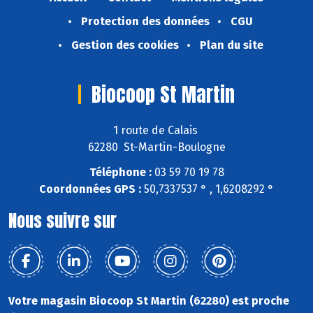
Protection des données
CGU
Gestion des cookies
Plan du site
Biocoop St Martin
1 route de Calais
62280 St-Martin-Boulogne
Téléphone :
03 59 70 19 78
Coordonnées GPS :
50,7337537 ° , 1,6208292 °
Nous suivre sur
Votre magasin Biocoop St Martin (62280) est proche