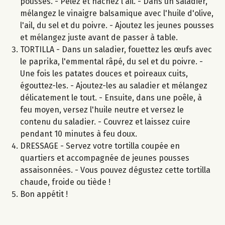
pousses. - Pelez et hachez l'ail. - Dans un saladier,
mélangez le vinaigre balsamique avec l'huile d'olive,
l'ail, du sel et du poivre. - Ajoutez les jeunes pousses
et mélangez juste avant de passer à table.
TORTILLA - Dans un saladier, fouettez les œufs avec
le paprika, l'emmental râpé, du sel et du poivre. -
Une fois les patates douces et poireaux cuits,
égouttez-les. - Ajoutez-les au saladier et mélangez
délicatement le tout. - Ensuite, dans une poêle, à
feu moyen, versez l'huile neutre et versez le
contenu du saladier. - Couvrez et laissez cuire
pendant 10 minutes à feu doux.
DRESSAGE - Servez votre tortilla coupée en
quartiers et accompagnée de jeunes pousses
assaisonnées. - Vous pouvez dégustez cette tortilla
chaude, froide ou tiède !
Bon appétit !