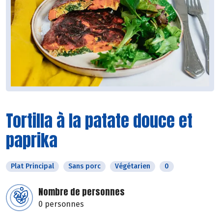
Tortilla à la patate douce et
paprika
Plat Principal
Sans porc
Végétarien
0
Nombre de personnes
0 personnes