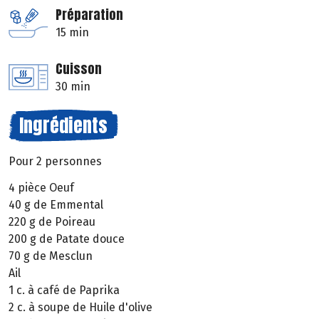
Préparation
15 min
Cuisson
30 min
Ingrédients
Pour 2 personnes
4 pièce Oeuf
40 g de Emmental
220 g de Poireau
200 g de Patate douce
70 g de Mesclun
Ail
1 c. à café de Paprika
2 c. à soupe de Huile d'olive