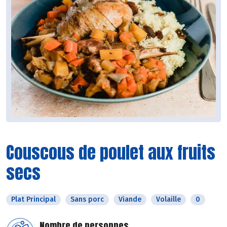
Couscous de poulet aux fruits
secs
Plat Principal
Sans porc
Viande
Volaille
0
Nombre de personnes