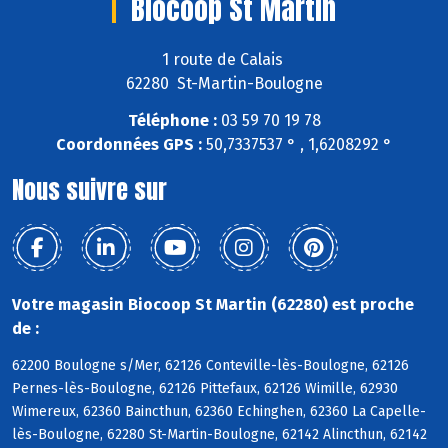
Biocoop St Martin
1 route de Calais
62280 St-Martin-Boulogne
Téléphone :
03 59 70 19 78
Coordonnées GPS :
50,7337537 ° , 1,6208292 °
Nous suivre sur
Votre magasin Biocoop St Martin (62280) est proche
de :
62200 Boulogne s/Mer, 62126 Conteville-lès-Boulogne, 62126
Pernes-lès-Boulogne, 62126 Pittefaux, 62126 Wimille, 62930
Wimereux, 62360 Baincthun, 62360 Echinghen, 62360 La Capelle-
lès-Boulogne, 62280 St-Martin-Boulogne, 62142 Alincthun, 62142