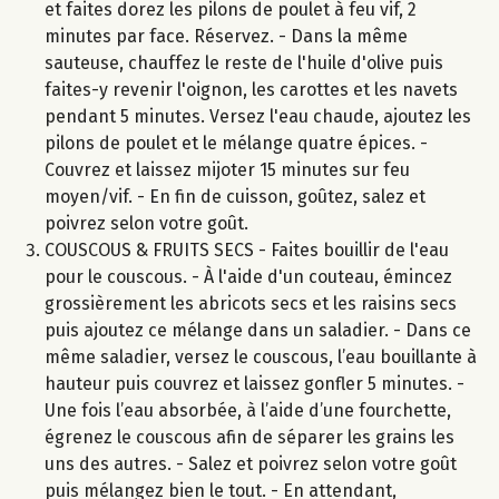
et faites dorez les pilons de poulet à feu vif, 2
minutes par face. Réservez. - Dans la même
sauteuse, chauffez le reste de l'huile d'olive puis
faites-y revenir l'oignon, les carottes et les navets
pendant 5 minutes. Versez l'eau chaude, ajoutez les
pilons de poulet et le mélange quatre épices. -
Couvrez et laissez mijoter 15 minutes sur feu
moyen/vif. - En fin de cuisson, goûtez, salez et
poivrez selon votre goût.
COUSCOUS & FRUITS SECS - Faites bouillir de l'eau
pour le couscous. - À l'aide d'un couteau, émincez
grossièrement les abricots secs et les raisins secs
puis ajoutez ce mélange dans un saladier. - Dans ce
même saladier, versez le couscous, l’eau bouillante à
hauteur puis couvrez et laissez gonfler 5 minutes. -
Une fois l’eau absorbée, à l’aide d’une fourchette,
égrenez le couscous afin de séparer les grains les
uns des autres. - Salez et poivrez selon votre goût
puis mélangez bien le tout. - En attendant,