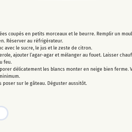
hées coupés en petits morceaux et le beurre. Remplir un mou
n. Réserver au réfrigérateur.
c avec le sucre, le jus et le zeste de citron.
serole, ajouter l’agar-agar et mélanger au fouet. Laisser cha
u feu.
rporer délicatement les blancs monter en neige bien ferme. V
 minimum.
es poser sur le gâteau. Déguster aussitôt.