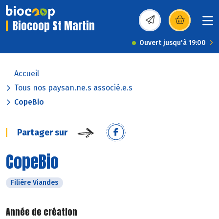
Biocoop St Martin
(s’ouvre dans une nou
Ouvert jusqu'à 19:00
Accueil
Tous nos paysan.ne.s associé.e.s
CopeBio
Partager sur
CopeBio
Filière Viandes
Année de création