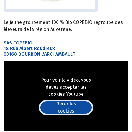
Le jeune groupement 100 % Bio COPEBIO regroupe des
éleveurs de la région Auvergne.
SAS COPEBIO
18 Rue Albert Roudreux
03160 BOURBON L'ARCHAMBAULT
Pour voir la vidéo, vous
devez accepter les
cookies Youtube
Gérer les
cookies